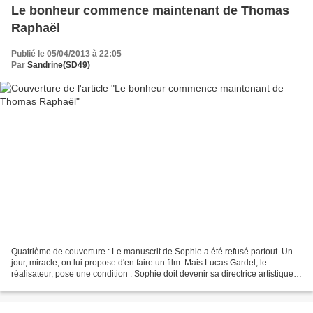
Le bonheur commence maintenant de Thomas
Raphaël
Publié le 05/04/2013 à 22:05
Par
Sandrine(SD49)
Quatrième de couverture : Le manuscrit de Sophie a été refusé partout. Un
jour, miracle, on lui propose d'en faire un film. Mais Lucas Gardel, le
réalisateur, pose une condition : Sophie doit devenir sa directrice artistique.
A-t-elle l'expérience nécessaire...