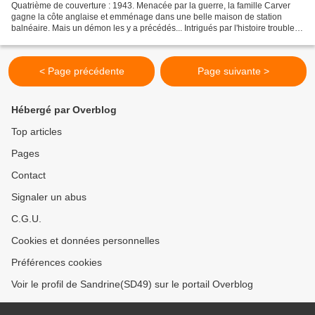
Quatrième de couverture : 1943. Menacée par la guerre, la famille Carver
gagne la côte anglaise et emménage dans une belle maison de station
balnéaire. Mais un démon les y a précédés... Intrigués par l'histoire trouble
de la maison et ses ombres rôdeuses,...
< Page précédente
Page suivante >
Hébergé par Overblog
Top articles
Pages
Contact
Signaler un abus
C.G.U.
Cookies et données personnelles
Préférences cookies
Voir le profil de Sandrine(SD49) sur le portail Overblog