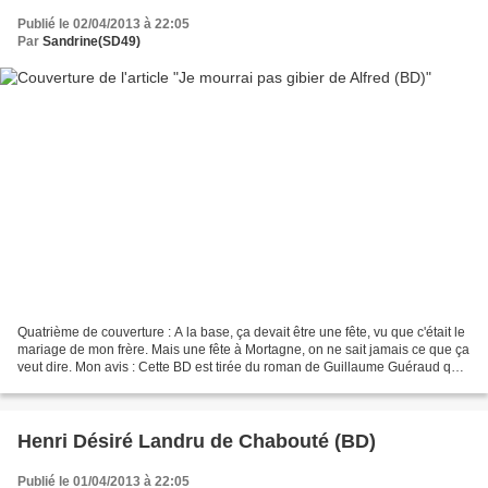
Publié le 02/04/2013 à 22:05
Par
Sandrine(SD49)
Quatrième de couverture : A la base, ça devait être une fête, vu que c'était le
mariage de mon frère. Mais une fête à Mortagne, on ne sait jamais ce que ça
veut dire. Mon avis : Cette BD est tirée du roman de Guillaume Guéraud que
j'ai beaucoup aimé (...
Henri Désiré Landru de Chabouté (BD)
Publié le 01/04/2013 à 22:05