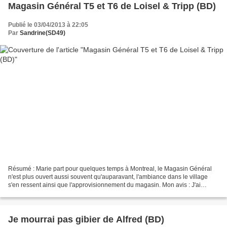
Magasin Général T5 et T6 de Loisel & Tripp (BD)
Publié le 03/04/2013 à 22:05
Par
Sandrine(SD49)
Résumé : Marie part pour quelques temps à Montreal, le Magasin Général
n'est plus ouvert aussi souvent qu'auparavant, l'ambiance dans le village
s'en ressent ainsi que l'approvisionnement du magasin. Mon avis : J'ai
retrouvé les personnages de cette série...
Je mourrai pas gibier de Alfred (BD)