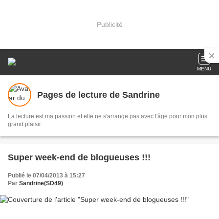
Publicité
MENU
Pages de lecture de Sandrine
La lecture est ma passion et elle ne s'arrange pas avec l'âge pour mon plus
grand plaisir.
Super week-end de blogueuses !!!
Publié le 07/04/2013 à 15:27
Par
Sandrine(SD49)