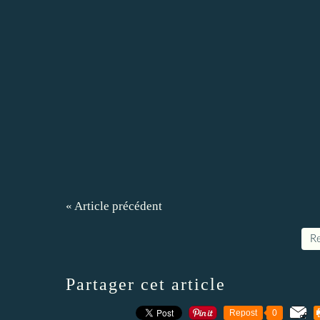
« Article précédent
Re
Partager cet article
Repost
0