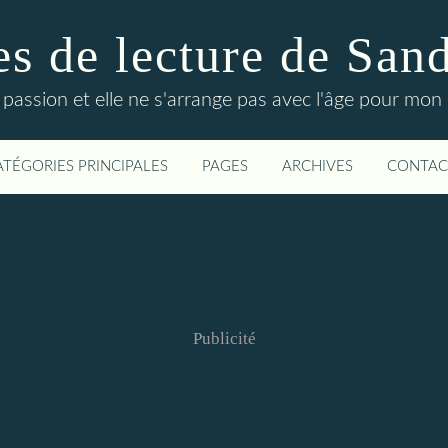
s de lecture de San
 passion et elle ne s'arrange pas avec l'âge pour mon p
ATÉGORIES PRINCIPALES
PAGES
ARCHIVES
CONTAC
Publicité