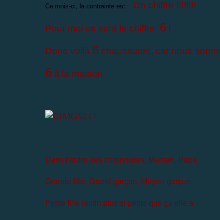
Un chiffre !!!!!!!!
Ce mois-ci, la contrainte est :
6
Pour moi ce sera le chiffre
!
6
Donc voilà
chaussures, car nous som
6
à la maison.
Dans l'ordre des chaussures, Maman, Papa,
Grande fille,
Grand garçon, Moyen garçon,
Petite fille (enfin plus si petite que ça elle a