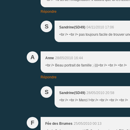
Répondre
S
Sandrine(SD49)
04/11/2010 17:06
<br /> <br /> pas toujours facile de trouver une
A
Anne
28/05/2010 16:44
<br /> Beau portrait de famille ;-)))<br /> <br /> <br />
Répondre
S
Sandrine(SD49)
28/05/2010 20:58
<br /> <br /> Merci !<br /> <br /> <br /> <br />
F
Fée des Brumes
25/05/2010 00:13