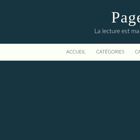
Page
La lecture est ma
ACCUEIL
CATÉGORIES
C