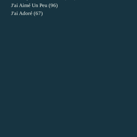
J'ai Aimé Un Peu
(96)
J'ai Adoré
(67)