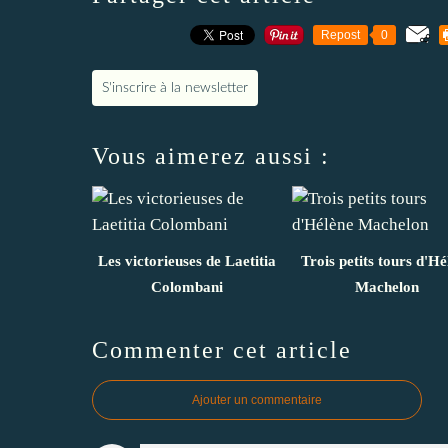
Repost
0
S'inscrire à la newsletter
Vous aimerez aussi :
Les victorieuses de Laetitia
Trois petits tours d'Hé
Colombani
Machelon
Commenter cet article
Ajouter un commentaire