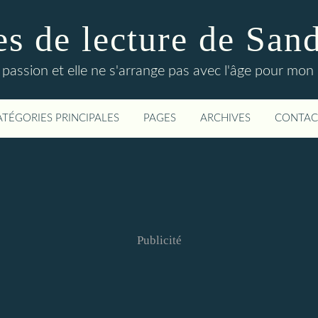
s de lecture de San
 passion et elle ne s'arrange pas avec l'âge pour mon p
ATÉGORIES PRINCIPALES
PAGES
ARCHIVES
CONTAC
Publicité