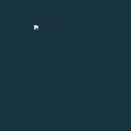
Livre du club de lecture
avec mes copines