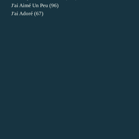
J'ai Aimé Un Peu
(96)
J'ai Adoré
(67)