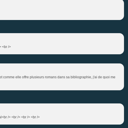
> <br />
et comme elle offre plusieurs romans dans sa bibliographie, j'ai de quoi me
<br /> <br /> <br /> <br />