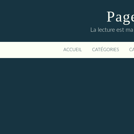
Page
La lecture est ma
ACCUEIL
CATÉGORIES
C