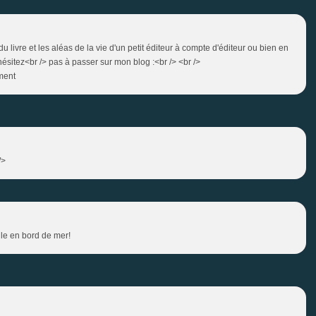
 livre et les aléas de la vie d'un petit éditeur à compte d'éditeur ou bien en
hésitez<br /> pas à passer sur mon blog :<br /> <br />
ement
/>
ule en bord de mer!