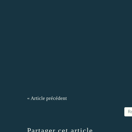
« Article précédent
Re
Partager cet article