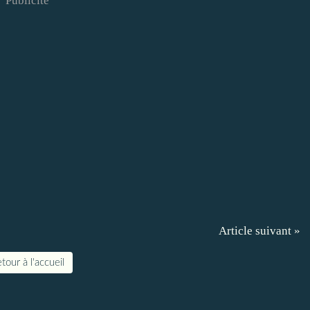
Publicité
Article suivant »
tour à l'accueil