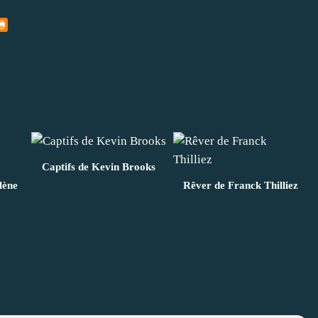
Captifs de Kevin Brooks
lène
Rêver de Franck Thilliez