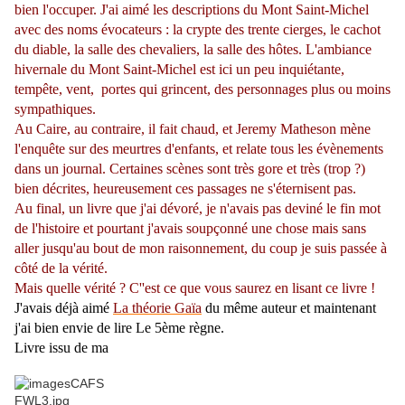
bien l'occuper. J'ai aimé les descriptions du Mont Saint-Michel
avec des noms évocateurs : la crypte des trente cierges, le cachot
du diable, la salle des chevaliers, la salle des hôtes. L'ambiance
hivernale du Mont Saint-Michel est ici un peu inquiétante,
tempête, vent, portes qui grincent, des personnages plus ou moins
sympathiques.
Au Caire, au contraire, il fait chaud, et Jeremy Matheson mène
l'enquête sur des meurtres d'enfants, et relate tous les évènements
dans un journal. Certaines scènes sont très gore et très (trop ?)
bien décrites, heureusement ces passages ne s'éternisent pas.
Au final, un livre que j'ai dévoré, je n'avais pas deviné le fin mot
de l'histoire et pourtant j'avais soupçonné une chose mais sans
aller jusqu'au bout de mon raisonnement, du coup je suis passée à
côté de la vérité.
Mais quelle vérité ? C''est ce que vous saurez en lisant ce livre !
J'avais déjà aimé
La théorie Gaïa
du même auteur et maintenant
j'ai bien envie de lire Le 5ème règne.
Livre issu de ma