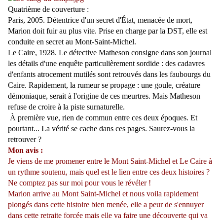
Quatrième de couverture :
Paris, 2005. Détentrice d'un secret d'État, menacée de mort,
Marion doit fuir au plus vite. Prise en charge par la DST, elle est
conduite en secret au Mont-Saint-Michel.
Le Caire, 1928. Le détective Matheson consigne dans son journal
les détails d'une enquête particulièrement sordide : des cadavres
d'enfants atrocement mutilés sont retrouvés dans les faubourgs du
Caire. Rapidement, la rumeur se propage : une goule, créature
démoniaque, serait à l'origine de ces meurtres. Mais Matheson
refuse de croire à la piste surnaturelle.
À première vue, rien de commun entre ces deux époques. Et
pourtant... La vérité se cache dans ces pages. Saurez-vous la
retrouver ?
Mon avis :
Je viens de me promener entre le Mont Saint-Michel et Le Caire à
un rythme soutenu, mais quel est le lien entre ces deux histoires ?
Ne comptez pas sur moi pour vous le révéler !
Marion arrive au Mont Saint-Michel et nous voila rapidement
plongés dans cette histoire bien menée, elle a peur de s'ennuyer
dans cette retraite forcée mais elle va faire une découverte qui va