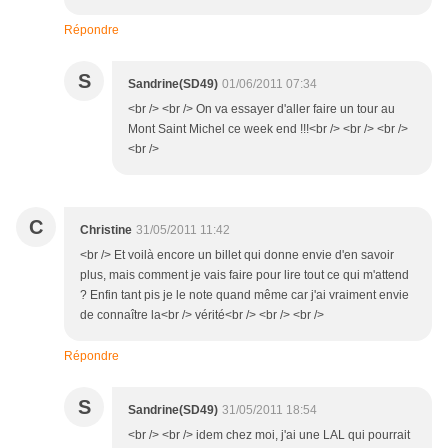
Répondre
S
Sandrine(SD49)
01/06/2011 07:34
<br /> <br /> On va essayer d'aller faire un tour au
Mont Saint Michel ce week end !!!<br /> <br /> <br />
<br />
C
Christine
31/05/2011 11:42
<br /> Et voilà encore un billet qui donne envie d'en savoir
plus, mais comment je vais faire pour lire tout ce qui m'attend
? Enfin tant pis je le note quand même car j'ai vraiment envie
de connaître la<br /> vérité<br /> <br /> <br />
Répondre
S
Sandrine(SD49)
31/05/2011 18:54
<br /> <br /> idem chez moi, j'ai une LAL qui pourrait