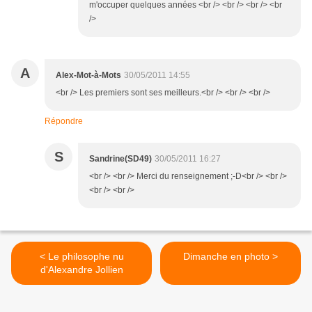
m'occuper quelques années <br /> <br /> <br /> <br
/>
A
Alex-Mot-à-Mots
30/05/2011 14:55
<br /> Les premiers sont ses meilleurs.<br /> <br /> <br />
Répondre
S
Sandrine(SD49)
30/05/2011 16:27
<br /> <br /> Merci du renseignement ;-D<br /> <br />
<br /> <br />
< Le philosophe nu
Dimanche en photo >
d'Alexandre Jollien