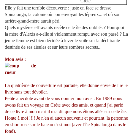
Crète.
Elle y fait une terrible découverte : juste en face se dresse
Spinalonga, la colonie où l'on envoyait les lépreux... et où son
arrière-grand-mère aurait péri.
Quels mystères effrayants recèle cette île des oubliés ? Pourquoi
la mère d'Alexis a-t-elle si violemment rompu avec son passé ? La
jeune femme est bien décidée à lever le voile sur la déchirante
destinée de ses aïeules et sur leurs sombres secrets...
Mon avis :
La quatrième de couverture est parfaite, elle donne envie de lire le
livre sans tout dévoiler.
Petite anecdote avant de vous donner mon avis : En 1989 nous
avons fait un voyage en Crète avec des amis, et quand j'ai parlé
de ce livre à mon mari il m'a dit que nous étions allés sur cette île.
Honte à moi !!!! Je n'en ai aucun souvenir et pourtant la personne
en short rose sur le bateau c'est moi (avec l'île Spinalonga dans le
fond).