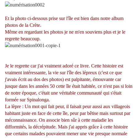
Et la photo ci-dessous prise sur l'île est bien dans notre album
photos de la Crète.
Même en regardant les photos je ne m'en souviens plus et je le
regrette beaucoup.
J
e le regrette car j'ai vraiment adoré ce livre. Cette histoire est
vraiment intéressante, la vie sur l'île des lépreux (c'est ce que
j'avais écrit au dos des photos) est palpitante, émouvante car
jusque dans les années 50 cette île était habitée, ce n'est pas si loin
de notre époque, c'était une véritable communauté qui s'était
formée sur Spinalonga.
La lèpre : Un mot qui fait peur, il faisait peur aussi aux villageois
habitant juste en face de cette île, peur par bêtise mais surtout par
méconnaissance. On associe bien sûr à cette maladie les
difformités, la décrépitude. Mais j'ai appris grâce à cette histoire
que certains malades pouvaient mener une vie presque normale