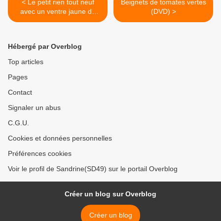
< Le petit rien tout neuf
Beignets de tomates vertes
avec un ventre jaune de
(DVD) >
Rabaté (BD)
Hébergé par Overblog
Top articles
Pages
Contact
Signaler un abus
C.G.U.
Cookies et données personnelles
Préférences cookies
Voir le profil de Sandrine(SD49) sur le portail Overblog
Créer un blog sur Overblog
Créer un blog