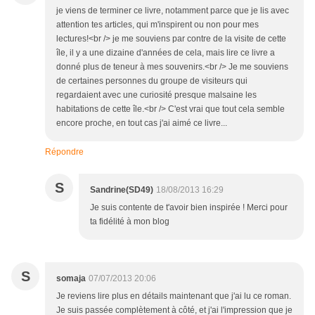
je viens de terminer ce livre, notamment parce que je lis avec
attention tes articles, qui m'inspirent ou non pour mes
lectures!<br /> je me souviens par contre de la visite de cette
île, il y a une dizaine d'années de cela, mais lire ce livre a
donné plus de teneur à mes souvenirs.<br /> Je me souviens
de certaines personnes du groupe de visiteurs qui
regardaient avec une curiosité presque malsaine les
habitations de cette île.<br /> C'est vrai que tout cela semble
encore proche, en tout cas j'ai aimé ce livre...
Répondre
S
Sandrine(SD49)
18/08/2013 16:29
Je suis contente de t'avoir bien inspirée ! Merci pour
ta fidélité à mon blog
S
somaja
07/07/2013 20:06
Je reviens lire plus en détails maintenant que j'ai lu ce roman.
Je suis passée complètement à côté, et j'ai l'impression que je