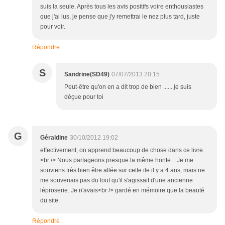
suis la seule. Après tous les avis positifs voire enthousiastes
que j'ai lus, je pense que j'y remettrai le nez plus tard, juste
pour voir.
Répondre
S
Sandrine(SD49)
07/07/2013 20:15
Peut-être qu'on en a dit trop de bien ...... je suis
déçue pour toi
G
Géraldine
30/10/2012 19:02
effectivement, on apprend beaucoup de chose dans ce livre.
<br /> Nous partageons presque la même honte... Je me
souviens très bien être allée sur cette ile il y a 4 ans, mais ne
me souvenais pas du tout qu'il s'agissait d'une ancienne
léproserie. Je n'avais<br /> gardé en mémoire que la beauté
du site.
Répondre