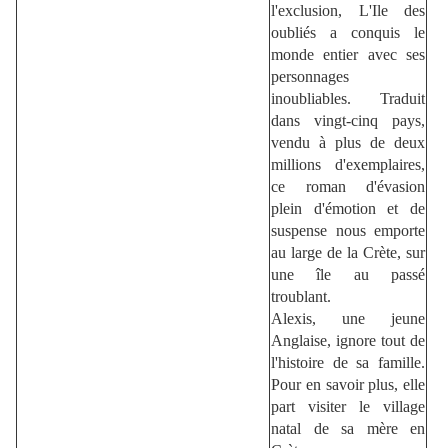
l'exclusion, L'Ile des
oubliés a conquis le
monde entier avec ses
personnages
inoubliables. Traduit
dans vingt-cinq pays,
vendu à plus de deux
millions d'exemplaires,
ce roman d'évasion
plein d'émotion et de
suspense nous emporte
au large de la Crète, sur
une île au passé
troublant.
Alexis, une jeune
Anglaise, ignore tout de
l'histoire de sa famille.
Pour en savoir plus, elle
part visiter le village
natal de sa mère en