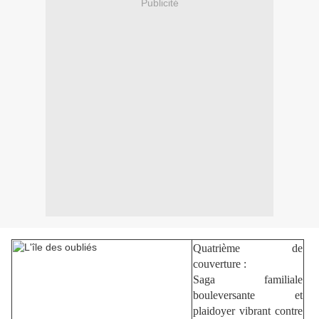
Publicité
Quatrième de
couverture :
Saga familiale
bouleversante et
plaidoyer vibrant contre