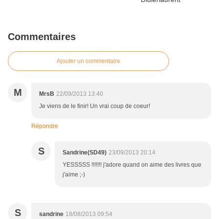
Commentaires
Ajouter un commentaire
M
MrsB
22/09/2013 13:40
Je viens de le finir! Un vrai coup de coeur!
Répondre
S
Sandrine(SD49)
23/09/2013 20:14
YESSSSS !!!!!!! j'adore quand on aime des livres que
j'aime ;-)
S
sandrine
18/08/2013 09:54