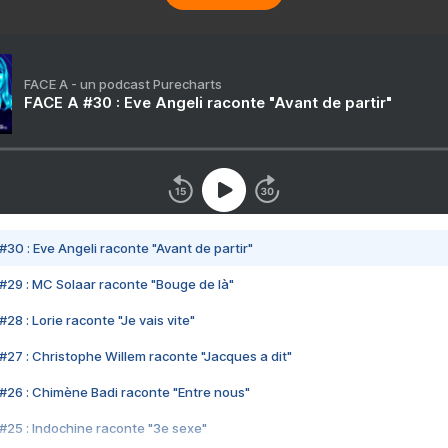
FACE A - un podcast Purecharts
FACE A #30 : Eve Angeli raconte "Avant de partir"
#30 : Eve Angeli raconte "Avant de partir"
#29 : MC Solaar raconte "Bouge de là"
28 : Lorie raconte "Je vais vite"
#27 : Christophe Willem raconte "Jacques a dit"
#26 : Chimène Badi raconte "Entre nous"
#25 : Indochine raconte "3e sexe"