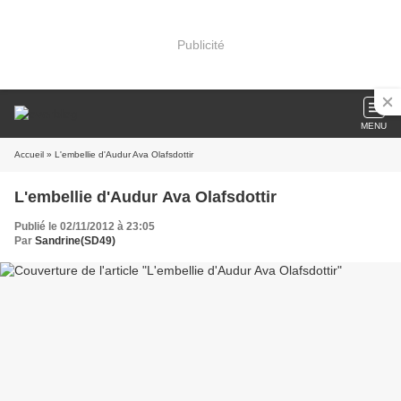
Publicité
MENU
Accueil
» L'embellie d'Audur Ava Olafsdottir
L'embellie d'Audur Ava Olafsdottir
Publié le 02/11/2012 à 23:05
Par
Sandrine(SD49)