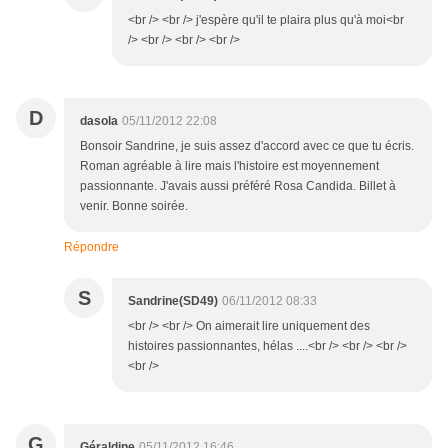
<br /> <br /> j'espère qu'il te plaira plus qu'à moi<br
/> <br /> <br /> <br />
D
dasola
05/11/2012 22:08
Bonsoir Sandrine, je suis assez d'accord avec ce que tu écris.
Roman agréable à lire mais l'histoire est moyennement
passionnante. J'avais aussi préféré Rosa Candida. Billet à
venir. Bonne soirée.
Répondre
S
Sandrine(SD49)
06/11/2012 08:33
<br /> <br /> On aimerait lire uniquement des
histoires passionnantes, hélas ....<br /> <br /> <br />
<br />
G
Géraldine
05/11/2012 16:46