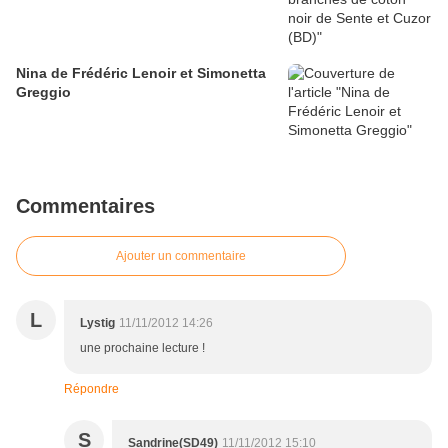
Nina de Frédéric Lenoir et Simonetta
Greggio
Commentaires
Ajouter un commentaire
L
Lystig
11/11/2012 14:26
une prochaine lecture !
Répondre
S
Sandrine(SD49)
11/11/2012 15:10