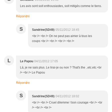
Les avis sont soit enthousiastes, soit mitigés comme le tiens.
Répondre
S
Sandrine(SD49)
05/11/2012 18:45
<br /> <br /> On ne peut pas aimer à tous les
coups <br /> <br /> <br /> <br />
L
Le Papou
04/11/2012 17:05
Là, je ne sais plus. Le lirai-je ou non ? That's the ..etc.etc.<br
/> <br /> Le Papou
Répondre
S
Sandrine(SD49)
04/11/2012 18:02
<br /> <br /> Cruel dilemme ! bon courage <br /> <br
/> <br /> <br />