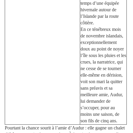
temps d’une équipée
hivernale autour de
l’Islande par la route
côtière.
En ce ténébreux mois
de novembre islandais,
exceptionnellement
doux au point de noyer
l’île sous les pluies et les
crues, la narratrice, qui
ne cesse de se tourner
elle-même en dérision,
voit son mari la quitter
sans préavis et sa
meilleure amie, Audur,
lui demander de
s’occuper, pour au
moins une saison, de
son fils de cinq ans.
Pourtant la chance sourit à l’amie d’Audur : elle gagne un chalet