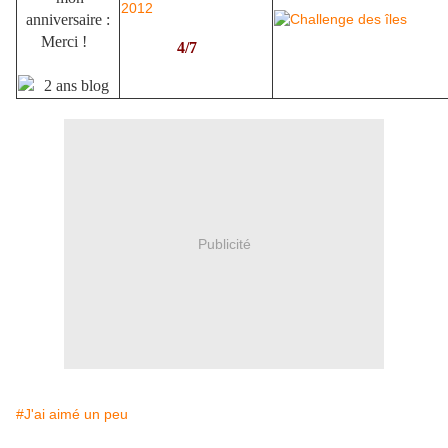
anniversaire :
Merci !
4/7
Publicité
#J'ai aimé un peu