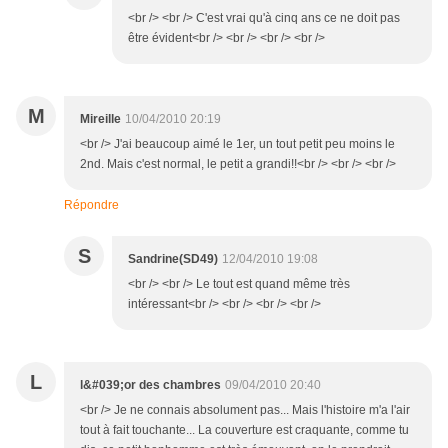
<br /> <br /> C'est vrai qu'à cinq ans ce ne doit pas
être évident<br /> <br /> <br /> <br />
M
Mireille
10/04/2010 20:19
<br /> J'ai beaucoup aimé le 1er, un tout petit peu moins le
2nd. Mais c'est normal, le petit a grandi!!<br /> <br /> <br />
Répondre
S
Sandrine(SD49)
12/04/2010 19:08
<br /> <br /> Le tout est quand même très
intéressant<br /> <br /> <br /> <br />
L
l&#039;or des chambres
09/04/2010 20:40
<br /> Je ne connais absolument pas... Mais l'histoire m'a l'air
tout à fait touchante... La couverture est craquante, comme tu