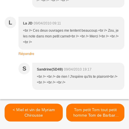
/> <br /> <br /> <br />
L
La JD
09/04/2010 09:11
<br /> Ces deux ouvrages me tentent beaucoup.<br /> Zou, je
les note dans mon petit carnet<br /> <br /> Merci !<br /> <br />
<br />
Répondre
S
Sandrine(SD49)
09/04/2010 19:17
<br /> <br /> de rien ! J'espère qu'ils te plairont<br />
<br /> <br /> <br />
< Miel et vin de Myriam
Tom petit Tom tout petit
Chirousse
homme Tom de Barbara
Constantine >