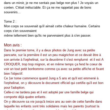
dans un miroir, je ne me sentais pas belge non plus ! Je voyais un
coréen. C'était inéluctable. Et ça ne me rappelait pas de bons
souvenirs...
Tome 2 :
Mon corps se souvenait qu'il aimait cette chaleur humaine. Certains
corps s'en souvenaient
même tellement bien qu'ils ne parvenaient plus à s'en passer.
Mon avis :
Dans le premier tome, il y a deux photos de Jung avec sa petite
pancarte, sur la première il est un peu maigrichon et ce devait être à
son arrivée à l'orphelinat, sur la deuxième il s'est remplumé et il est A
CROQUER, trop trop mignon, et en même temps ça fend le coeur de
voir un tout petit bonhomme comme ça avec sa petite affiche et fixant
bien l'objectif.
Ce 1er tome commence quand Jung a 5 ans et qu'il est emmené à
l'orphelinat, on y découvre le document officiel qui certifie qu'il est bon
pour l'adoption.
Celle-ci ne tardera pas et il est adopté par une famille belge qui
comporte déjà quatre enfants.
On y découvre sa vie jusqu'à treize ans au sein de cette famille dans
laquelle les enfants sont très solidaires mais les parents (surtout la