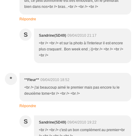
dis, ce petit bonhomme est très émouvant, on le prendrait
bien dans nos<br /> bras...<br /> <br /> <br />
Répondre
S
Sandrine(SD49)
09/04/2010 21:17
<br /> <br /> et sur la photo à l'interieur il est encore
plus craquant . Bon week end ;-))<br /> <br /> <br />
<br />
*
**Fleur**
09/04/2010 18:52
<br /> j'ai beaucoup aimé le premier mais pas encore lu le
deuxième tome<br /> <br /> <br />
Répondre
S
Sandrine(SD49)
09/04/2010 19:22
<br /> <br /> c'est un bon complément au premier<br