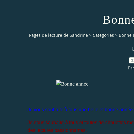
Bonne
Pages de lecture de Sandrine
>
Categories
>
Bonne a
U
3
Par
Je vous souhaite à tous une belle et bonne année
Je nous souhaite à tous et toutes de chouettes m
des lectures passionnantes.