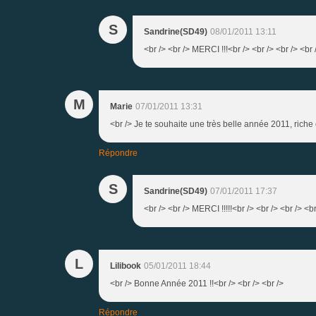
S
Sandrine(SD49)
08/01/2011 13:11
<br /> <br /> MERCI !!!<br /> <br /> <br /> <br 
M
Marie
07/01/2011 13:31
<br /> Je te souhaite une très belle année 2011, riche e
Répondre
S
Sandrine(SD49)
07/01/2011 17:37
<br /> <br /> MERCI !!!!!<br /> <br /> <br /> <br
L
Lilibook
05/01/2011 18:44
<br /> Bonne Année 2011 !!<br /> <br /> <br />
Répondre