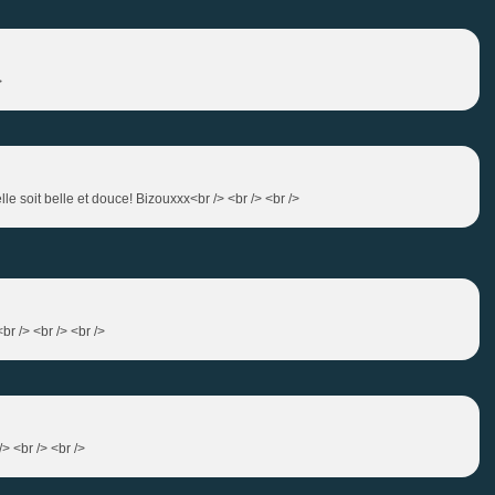
>
le soit belle et douce! Bizouxxx<br /> <br /> <br />
<br /> <br /> <br />
> <br /> <br />