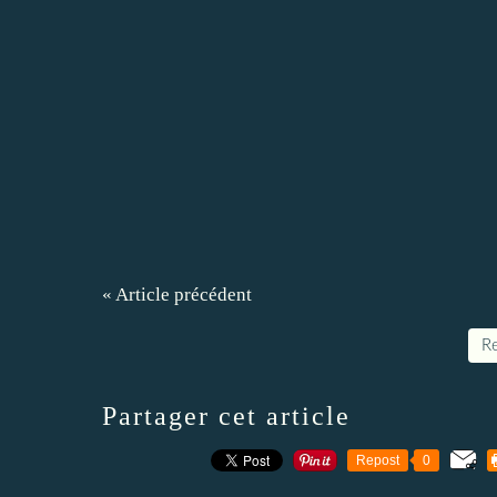
« Article précédent
Re
Partager cet article
Repost
0