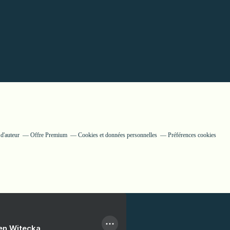
d'auteur
Offre Premium
Cookies et données personnelles
Préférences cookies
ien Witecka