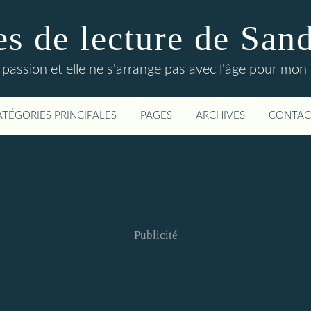
s de lecture de San
 passion et elle ne s'arrange pas avec l'âge pour mon p
ATÉGORIES PRINCIPALES
PAGES
ARCHIVES
CONTAC
Publicité