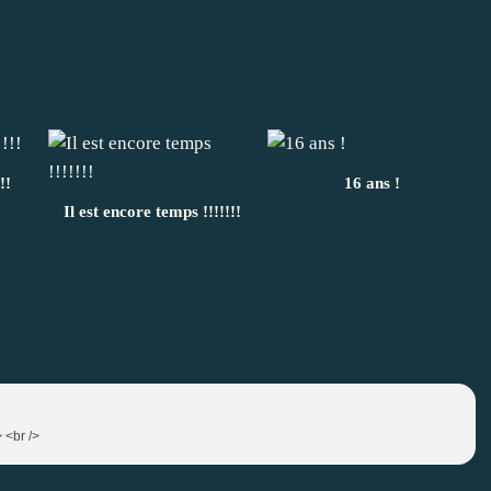
!!
16 ans !
Il est encore temps !!!!!!!
 <br />