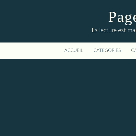
Page
La lecture est ma
ACCUEIL
CATÉGORIES
C