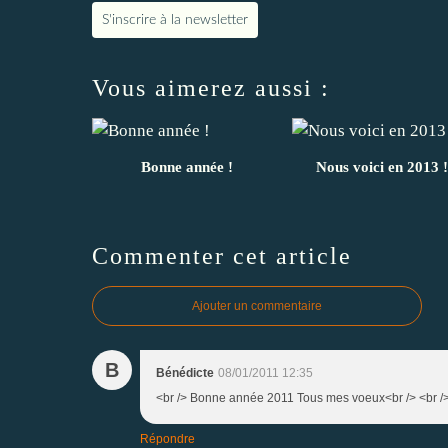
S'inscrire à la newsletter
Vous aimerez aussi :
Bonne année !
Nous voici en 2013 !
Commenter cet article
Ajouter un commentaire
B
Bénédicte
08/01/2011 12:35
<br /> Bonne année 2011 Tous mes voeux<br /> <br />
Répondre