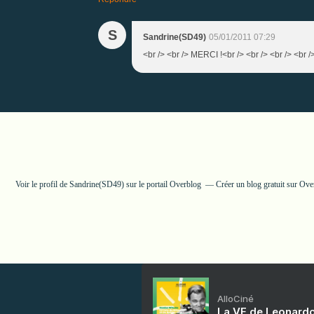
S
Sandrine(SD49)
05/01/2011 07:29
<br /> <br /> MERCI !<br /> <br /> <br /> <br /
Voir le profil de
Sandrine(SD49)
sur le portail Overblog
Créer un blog gratuit sur Ove
AlloCiné
La VF de Leonardo