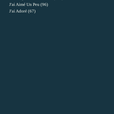
J'ai Aimé Un Peu
(96)
J'ai Adoré
(67)