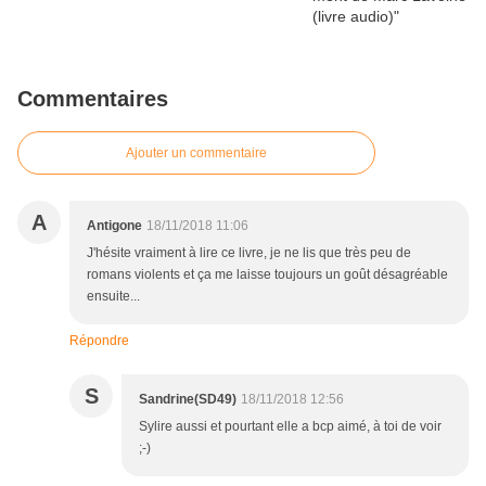
Commentaires
Ajouter un commentaire
A
Antigone
18/11/2018 11:06
J'hésite vraiment à lire ce livre, je ne lis que très peu de
romans violents et ça me laisse toujours un goût désagréable
ensuite...
Répondre
S
Sandrine(SD49)
18/11/2018 12:56
Sylire aussi et pourtant elle a bcp aimé, à toi de voir
;-)