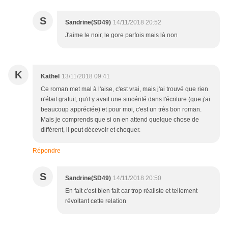
S
Sandrine(SD49)
14/11/2018 20:52
J'aime le noir, le gore parfois mais là non
K
Kathel
13/11/2018 09:41
Ce roman met mal à l'aise, c'est vrai, mais j'ai trouvé que rien
n'était gratuit, qu'il y avait une sincérité dans l'écriture (que j'ai
beaucoup appréciée) et pour moi, c'est un très bon roman.
Mais je comprends que si on en attend quelque chose de
différent, il peut décevoir et choquer.
Répondre
S
Sandrine(SD49)
14/11/2018 20:50
En fait c'est bien fait car trop réaliste et tellement
révoltant cette relation