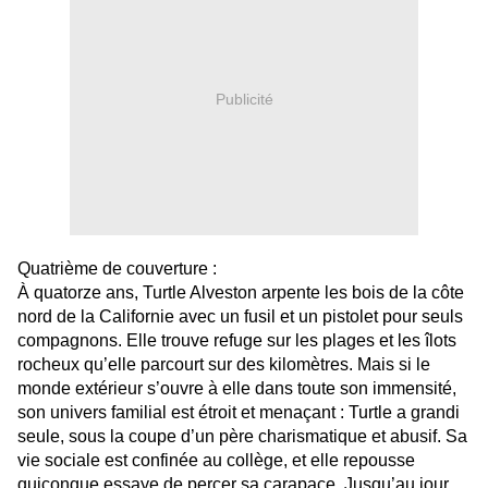
Publicité
Quatrième de couverture :
À quatorze ans, Turtle Alveston arpente les bois de la côte
nord de la Californie avec un fusil et un pistolet pour seuls
compagnons. Elle trouve refuge sur les plages et les îlots
rocheux qu’elle parcourt sur des kilomètres. Mais si le
monde extérieur s’ouvre à elle dans toute son immensité,
son univers familial est étroit et menaçant : Turtle a grandi
seule, sous la coupe d’un père charismatique et abusif. Sa
vie sociale est confinée au collège, et elle repousse
quiconque essaye de percer sa carapace. Jusqu’au jour