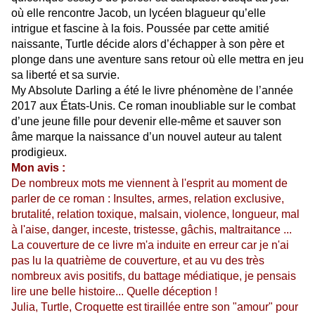
où elle rencontre Jacob, un lycéen blagueur qu’elle
intrigue et fascine à la fois. Poussée par cette amitié
naissante, Turtle décide alors d’échapper à son père et
plonge dans une aventure sans retour où elle mettra en jeu
sa liberté et sa survie.
My Absolute Darling a été le livre phénomène de l’année
2017 aux États-Unis. Ce roman inoubliable sur le combat
d’une jeune fille pour devenir elle-même et sauver son
âme marque la naissance d’un nouvel auteur au talent
prodigieux.
Mon avis :
De nombreux mots me viennent à l'esprit au moment de
parler de ce roman : Insultes, armes, relation exclusive,
brutalité, relation toxique, malsain, violence, longueur, mal
à l'aise, danger, inceste, tristesse, gâchis, maltraitance ...
La couverture de ce livre m'a induite en erreur car je n'ai
pas lu la quatrième de couverture, et au vu des très
nombreux avis positifs, du battage médiatique, je pensais
lire une belle histoire... Quelle déception !
Julia, Turtle, Croquette est tiraillée entre son "amour" pour