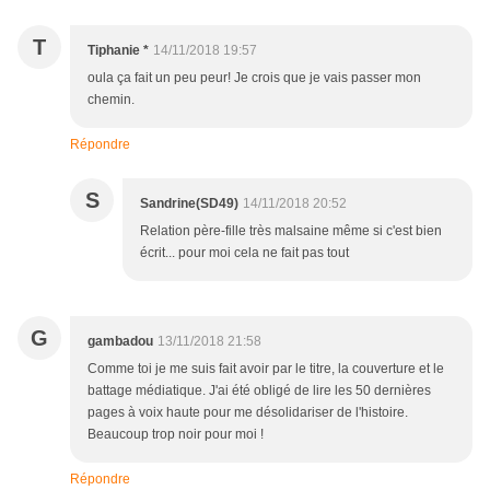
T
Tiphanie *
14/11/2018 19:57
oula ça fait un peu peur! Je crois que je vais passer mon
chemin.
Répondre
S
Sandrine(SD49)
14/11/2018 20:52
Relation père-fille très malsaine même si c'est bien
écrit... pour moi cela ne fait pas tout
G
gambadou
13/11/2018 21:58
Comme toi je me suis fait avoir par le titre, la couverture et le
battage médiatique. J'ai été obligé de lire les 50 dernières
pages à voix haute pour me désolidariser de l'histoire.
Beaucoup trop noir pour moi !
Répondre