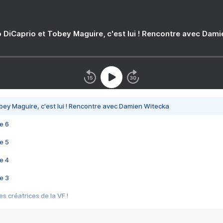
 DiCaprio et Tobey Maguire, c'est lui ! Rencontre avec Dam
bey Maguire, c'est lui ! Rencontre avec Damien Witecka
e 6
e 5
e 4
e 3
s créatrices de la VF !
e 2