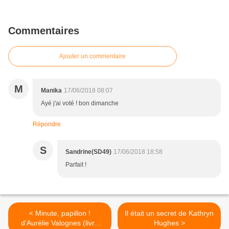
Commentaires
Ajouter un commentaire
M
Manika
17/06/2018 08:07
Ayé j'ai voté ! bon dimanche
Répondre
S
Sandrine(SD49)
17/06/2018 18:58
Parfait !
< Minute, papillon !
Il était un secret de Kathryn
d'Aurélie Valognes (livre
Hughes >