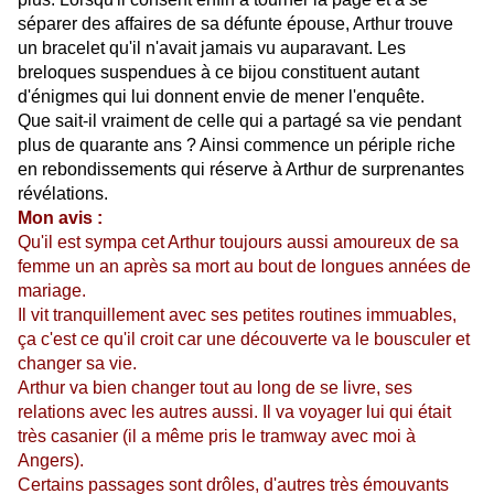
séparer des affaires de sa défunte épouse, Arthur trouve
un bracelet qu'il n'avait jamais vu auparavant. Les
breloques suspendues à ce bijou constituent autant
d'énigmes qui lui donnent envie de mener l'enquête.
Que sait-il vraiment de celle qui a partagé sa vie pendant
plus de quarante ans ? Ainsi commence un périple riche
en rebondissements qui réserve à Arthur de surprenantes
révélations.
Mon avis :
Qu'il est sympa cet Arthur toujours aussi amoureux de sa
femme un an après sa mort au bout de longues années de
mariage.
Il vit tranquillement avec ses petites routines immuables,
ça c'est ce qu'il croit car une découverte va le bousculer et
changer sa vie.
Arthur va bien changer tout au long de se livre, ses
relations avec les autres aussi. Il va voyager lui qui était
très casanier (il a même pris le tramway avec moi à
Angers).
Certains passages sont drôles, d'autres très émouvants