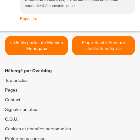
souriante & émouvante, aussi.
Répondre
< Un fils parfait de Mathieu
Plage Sainte-Anne de
Menegaux
Joëlle Sancéau >
Hébergé par Overblog
Top articles
Pages
Contact
Signaler un abus
C.G.U.
Cookies et données personnelles
Préférences cookies