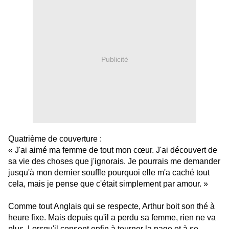
Publicité
Quatrième de couverture :
« J'ai aimé ma femme de tout mon cœur. J'ai découvert de
sa vie des choses que j'ignorais. Je pourrais me demander
jusqu'à mon dernier souffle pourquoi elle m'a caché tout
cela, mais je pense que c'était simplement par amour. »
Comme tout Anglais qui se respecte, Arthur boit son thé à
heure fixe. Mais depuis qu'il a perdu sa femme, rien ne va
plus. Lorsqu'il consent enfin à tourner la page et à se