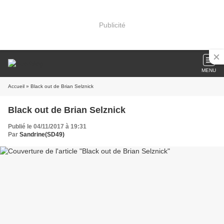
Publicité
MENU
Accueil
» Black out de Brian Selznick
Black out de Brian Selznick
Publié le 04/11/2017 à 19:31
Par
Sandrine(SD49)