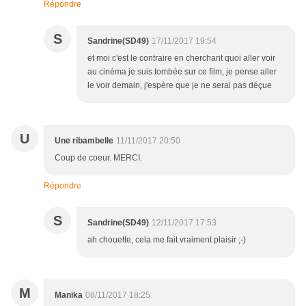
Répondre
S
Sandrine(SD49)
17/11/2017 19:54
et moi c'est le contraire en cherchant quoi aller voir
au cinéma je suis tombée sur ce film, je pense aller
le voir demain, j'espère que je ne serai pas déçue
U
Une ribambelle
11/11/2017 20:50
Coup de coeur. MERCI.
Répondre
S
Sandrine(SD49)
12/11/2017 17:53
ah chouette, cela me fait vraiment plaisir ;-)
M
Manika
08/11/2017 18:25