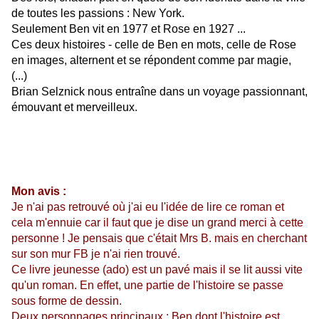
de toutes les passions : New York.
Seulement Ben vit en 1977 et Rose en 1927 ...
Ces deux histoires - celle de Ben en mots, celle de Rose
en images, alternent et se répondent comme par magie,
(...)
Brian Selznick nous entraîne dans un voyage passionnant,
émouvant et merveilleux.
Mon avis :
Je n'ai pas retrouvé où j'ai eu l'idée de lire ce roman et
cela m'ennuie car il faut que je dise un grand merci à cette
personne ! Je pensais que c'était Mrs B. mais en cherchant
sur son mur FB je n'ai rien trouvé.
Ce livre jeunesse (ado) est un pavé mais il se lit aussi vite
qu'un roman. En effet, une partie de l'histoire se passe
sous forme de dessin.
Deux personnages principaux : Ben dont l'histoire est