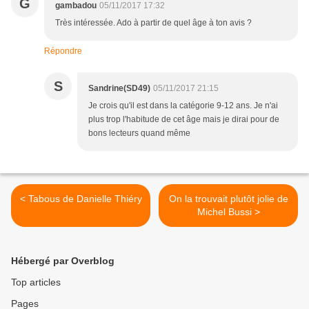
G
gambadou
05/11/2017 17:32
Très intéressée. Ado à partir de quel âge à ton avis ?
Répondre
S
Sandrine(SD49)
05/11/2017 21:15
Je crois qu'il est dans la catégorie 9-12 ans. Je n'ai
plus trop l'habitude de cet âge mais je dirai pour de
bons lecteurs quand même
< Tabous de Danielle Thiéry
On la trouvait plutôt jolie de
Michel Bussi >
Hébergé par Overblog
Top articles
Pages