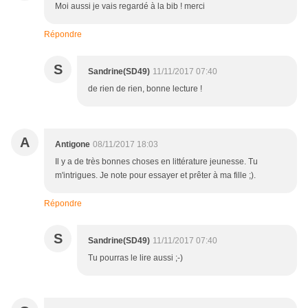
Moi aussi je vais regardé à la bib ! merci
Répondre
S
Sandrine(SD49)
11/11/2017 07:40
de rien de rien, bonne lecture !
A
Antigone
08/11/2017 18:03
Il y a de très bonnes choses en littérature jeunesse. Tu
m'intrigues. Je note pour essayer et prêter à ma fille ;).
Répondre
S
Sandrine(SD49)
11/11/2017 07:40
Tu pourras le lire aussi ;-)