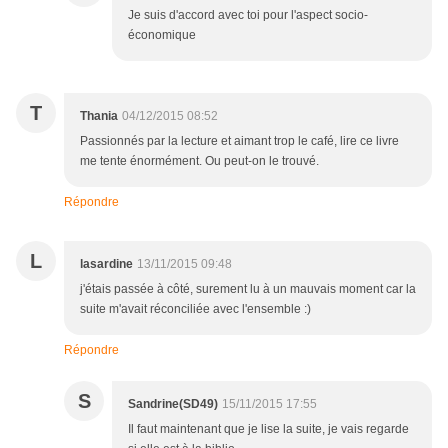
Je suis d'accord avec toi pour l'aspect socio-
économique
T
Thania
04/12/2015 08:52
Passionnés par la lecture et aimant trop le café, lire ce livre
me tente énormément. Ou peut-on le trouvé.
Répondre
L
lasardine
13/11/2015 09:48
j'étais passée à côté, surement lu à un mauvais moment car la
suite m'avait réconciliée avec l'ensemble :)
Répondre
S
Sandrine(SD49)
15/11/2015 17:55
Il faut maintenant que je lise la suite, je vais regarde