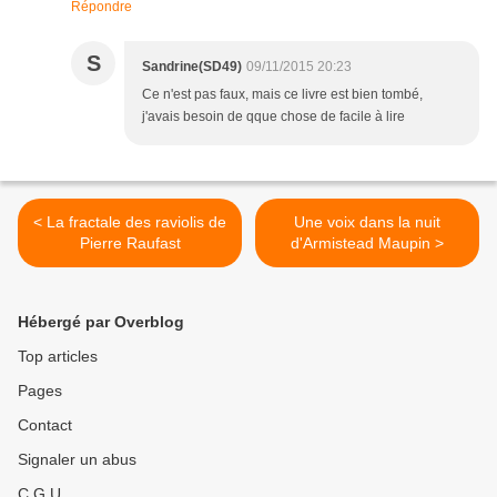
Répondre
S
Sandrine(SD49)
09/11/2015 20:23
Ce n'est pas faux, mais ce livre est bien tombé,
j'avais besoin de qque chose de facile à lire
< La fractale des raviolis de
Une voix dans la nuit
Pierre Raufast
d'Armistead Maupin >
Hébergé par Overblog
Top articles
Pages
Contact
Signaler un abus
C.G.U.