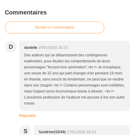
Commentaires
Ajouter un commentaire
D
danielle
25/01/2016 20:13
Des auteurs qui se débarrassent des contingences
matérielles, pour étudier les comportements de leurs
personnages "forcent mon admiration".<br /> Je m'explique,
une veuve de 32 ans qui part changer d'air pendant 18 mois
en Irlande, sans soucis du lendemain, ne peut que se vautrer
dans son chagrin.<br /> Certains personnages sont crédibles,
mais l'aspect socio-économique laisse à désirer...<br />
L'ancienne profession de l'auteure me pousse à lire son autre
roman.
Répondre
S
Sandrine(SD49)
27/01/2016 18:14