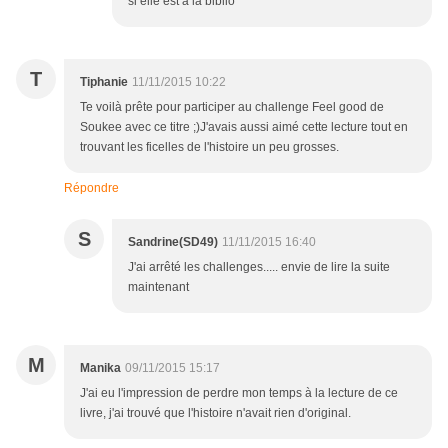
si elle est à la biblio
T
Tiphanie
11/11/2015 10:22
Te voilà prête pour participer au challenge Feel good de
Soukee avec ce titre ;)J'avais aussi aimé cette lecture tout en
trouvant les ficelles de l'histoire un peu grosses.
Répondre
S
Sandrine(SD49)
11/11/2015 16:40
J'ai arrêté les challenges..... envie de lire la suite
maintenant
M
Manika
09/11/2015 15:17
J'ai eu l'impression de perdre mon temps à la lecture de ce
livre, j'ai trouvé que l'histoire n'avait rien d'original.