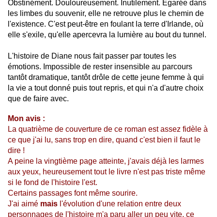
Obstinément. Douloureusement. Inutilement. Égarée dans
les limbes du souvenir, elle ne retrouve plus le chemin de
l'existence. C'est peut-être en foulant la terre d'Irlande, où
elle s'exile, qu'elle apercevra la lumière au bout du tunnel.
L'histoire de Diane nous fait passer par toutes les
émotions. Impossible de rester insensible au parcours
tantôt dramatique, tantôt drôle de cette jeune femme à qui
la vie a tout donné puis tout repris, et qui n'a d'autre choix
que de faire avec.
Mon avis :
La quatrième de couverture de ce roman est assez fidèle à
ce que j'ai lu, sans trop en dire, quand c'est bien il faut le
dire !
A peine la vingtième page atteinte, j'avais déjà les larmes
aux yeux, heureusement tout le livre n'est pas triste même
si le fond de l'histoire l'est.
Certains passages font même sourire.
J'ai aimé
mais
l'évolution d'une relation entre deux
personnages de l'histoire m'a paru aller un peu vite, ce