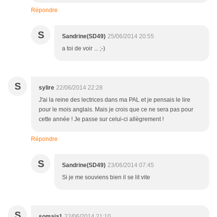
Répondre
S
Sandrine(SD49)
25/06/2014 20:55
a toi de voir ... ;-)
S
sylire
22/06/2014 22:28
J'ai la reine des lectrices dans ma PAL et je pensais le lire
pour le mois anglais. Mais je crois que ce ne sera pas pour
cette année ! Je passe sur celui-ci allègrement !
Répondre
S
Sandrine(SD49)
23/06/2014 07:45
Si je me souviens bien il se lit vite
S
somaja1
22/06/2014 21:10