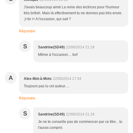
J'avais beaucoup aimé La reine des lectrices pour l'humour
très british. Mais là effectivement tu ne donnes pas très envie.
;)<br /> A l'occasion, qui sait ?
Répondre
S
Sandrine(SD49)
22/06/2014 21:19
Même à l'occasion.... bof
A
Alex-Mot-à-Mots
22/06/2014 17:34
Toujours pas lu cet auteur.....
Répondre
S
Sandrine(SD49)
22/06/2014 21:19
Je ne te conseille pas de commencer par ce titre... tu
l'auras compris