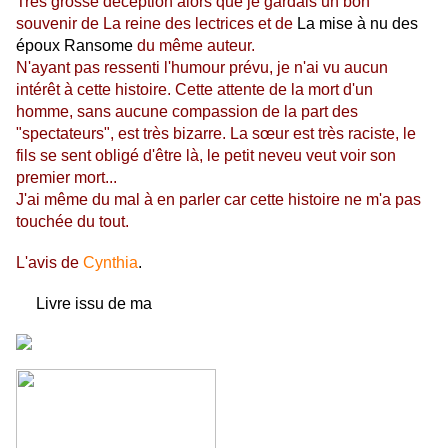
Très grosse déception alors que je gardais un bon
souvenir de La reine des lectrices et de
La mise à nu des
époux Ransome
du même auteur.
N'ayant pas ressenti l'humour prévu, je n'ai vu aucun
intérêt à cette histoire. Cette attente de la mort d'un
homme, sans aucune compassion de la part des
"spectateurs", est très bizarre. La sœur est très raciste, le
fils se sent obligé d'être là, le petit neveu veut voir son
premier mort...
J'ai même du mal à en parler car cette histoire ne m'a pas
touchée du tout.
L'avis de
Cynthia
.
Livre issu de ma