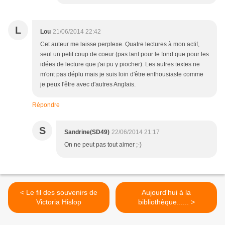
L
Lou
21/06/2014 22:42
Cet auteur me laisse perplexe. Quatre lectures à mon actif,
seul un petit coup de coeur (pas tant pour le fond que pour les
idées de lecture que j'ai pu y piocher). Les autres textes ne
m'ont pas déplu mais je suis loin d'être enthousiaste comme
je peux l'être avec d'autres Anglais.
Répondre
S
Sandrine(SD49)
22/06/2014 21:17
On ne peut pas tout aimer ;-)
< Le fil des souvenirs de
Aujourd'hui à la
Victoria Hislop
bibliothèque...... >