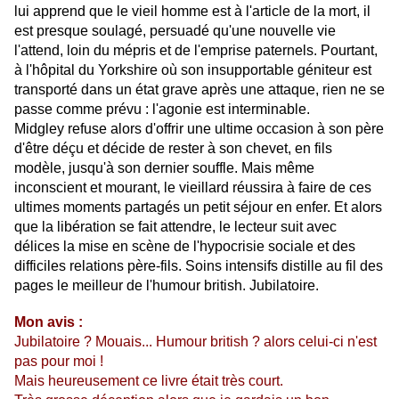
lui apprend que le vieil homme est à l'article de la mort, il
est presque soulagé, persuadé qu'une nouvelle vie
l'attend, loin du mépris et de l'emprise paternels. Pourtant,
à l'hôpital du Yorkshire où son insupportable géniteur est
transporté dans un état grave après une attaque, rien ne se
passe comme prévu : l'agonie est interminable.
Midgley refuse alors d'offrir une ultime occasion à son père
d'être déçu et décide de rester à son chevet, en fils
modèle, jusqu'à son dernier souffle. Mais même
inconscient et mourant, le vieillard réussira à faire de ces
ultimes moments partagés un petit séjour en enfer. Et alors
que la libération se fait attendre, le lecteur suit avec
délices la mise en scène de l'hypocrisie sociale et des
difficiles relations père-fils. Soins intensifs distille au fil des
pages le meilleur de l'humour british. Jubilatoire.
Mon avis :
Jubilatoire ? Mouais... Humour british ? alors celui-ci n'est
pas pour moi !
Mais heureusement ce livre était très court.