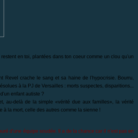
lles restent en toi, plantées dans ton coeur comme un clou qu'un
 Revel crache le sang et sa haine de l'hypocrisie. Bourru,
résolues à la PJ de Versailles : morts suspectes, disparitions...
d'un enfant autiste ?
, au-delà de la simple «vérité due aux familles», la vérité
 à la mort, celle des autres comme la sienne !
é d'une équipe soudée. Il a de la chance car il n'est pas en