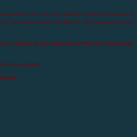
eurtre récent ainsi que deux affaires anciennes (meurtres et
t des "clous dans le cœur" de Maxime, dont une qui le touche
oliciers, Maxime et son équipe, leur persévérance, leurs tracas
 la fin des enquêtes.
gréable.