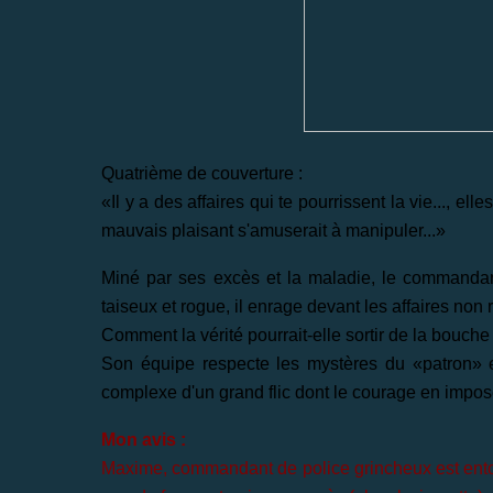
Quatrième de couverture :
«Il y a des affaires qui te pourrissent la vie..., e
mauvais plaisant s'amuserait à manipuler...»
Miné par ses excès et la maladie, le commandant
taiseux et rogue, il enrage devant les affaires non 
Comment la vérité pourrait-elle sortir de la bouche 
Son équipe respecte les mystères du «patron» et
complexe d'un grand flic dont le courage en impose
Mon avis :
Maxime, commandant de police grincheux est entour