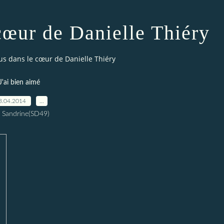
cœur de Danielle Thiéry
us dans le cœur de Danielle Thiéry
J'ai bien aimé
3.04.2014
…
 Sandrine(SD49)