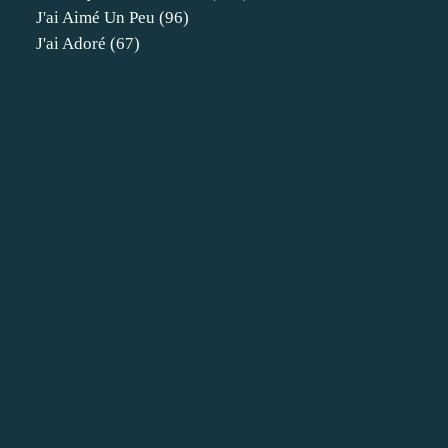
J'ai Aimé Un Peu
(96)
J'ai Adoré
(67)