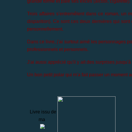
grande forme et paie ses excès (alcool, cigarette).
Trois affaires s'entremêlent dans ce roman, un m
disparition). Ce sont ces deux dernières qui son
personnellement.
Dans ce livre, j'ai surtout aimé les personnages p
professionnels et personnels.
J'ai aussi apprécié qu'il y ait des surprises jusqu'à
Un bon petit polar qui m'a fait passer un moment a
Livre issu de
ma