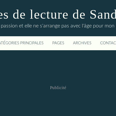
s de lecture de San
 passion et elle ne s'arrange pas avec l'âge pour mon p
ATÉGORIES PRINCIPALES
PAGES
ARCHIVES
CONTAC
Publicité