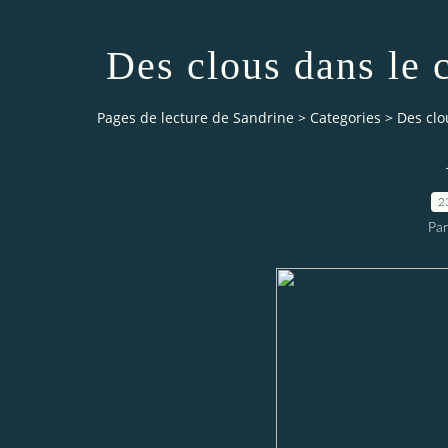
Des clous dans le 
Pages de lecture de Sandrine
>
Categories
>
Des clo
2
Par