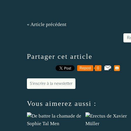
« Article précédent
Re
Partager cet article
Repost
0
S'inscrire à la newsletter
Vous aimerez aussi :