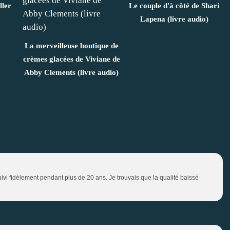
ller
Le couple d'à côté de Shari
Lapena (livre audio)
La merveilleuse boutique de
crèmes glacées de Viviane de
Abby Clements (livre audio)
uivi fidèlement pendant plus de 20 ans. Je trouvais que la qualité baissé