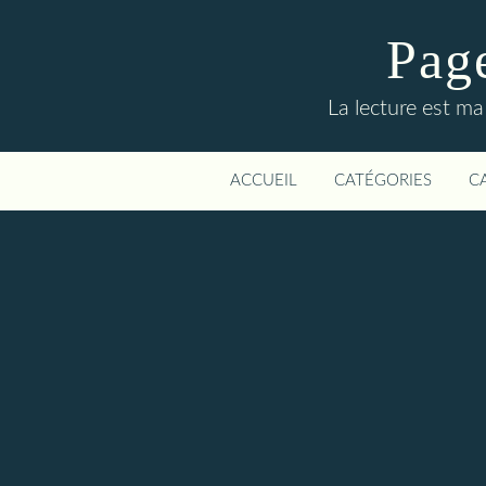
Page
La lecture est ma
ACCUEIL
CATÉGORIES
C