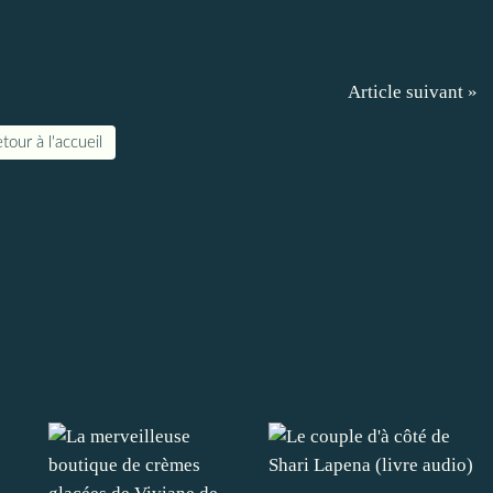
Article suivant »
tour à l'accueil