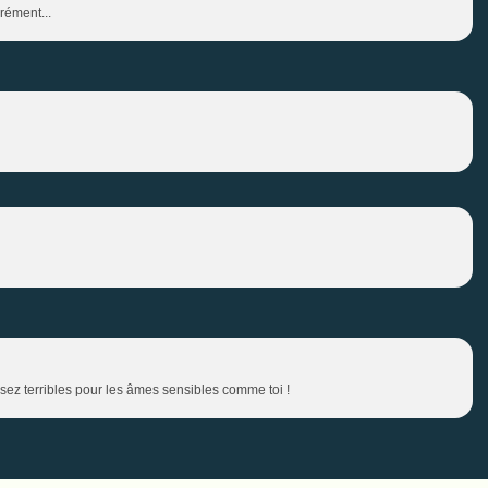
rément...
assez terribles pour les âmes sensibles comme toi !