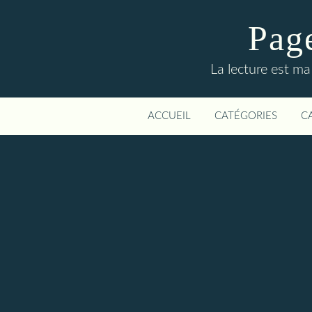
Page
La lecture est ma
ACCUEIL
CATÉGORIES
C