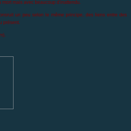
s mort mais avec beaucoup d'inattendu.
onsruit un peu selon le même principe, des liens entre des
u présent.
m).