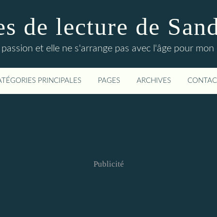
s de lecture de San
 passion et elle ne s'arrange pas avec l'âge pour mon p
ATÉGORIES PRINCIPALES
PAGES
ARCHIVES
CONTAC
Publicité