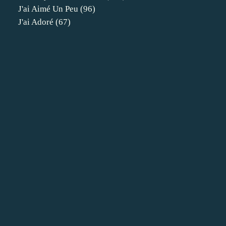
J'ai Aimé Un Peu
(96)
J'ai Adoré
(67)