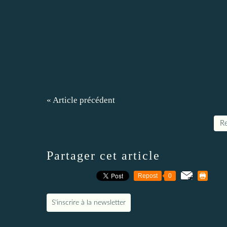
« Article précédent
Re
Partager cet article
Repost
0
S'inscrire à la newsletter