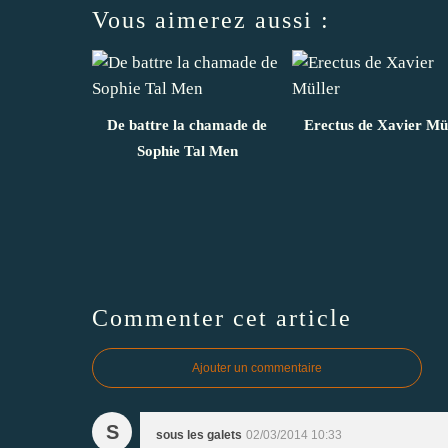
Vous aimerez aussi :
De battre la chamade de
Erectus de Xavier Mü
Sophie Tal Men
Commenter cet article
Ajouter un commentaire
S
sous les galets
02/03/2014 10:33