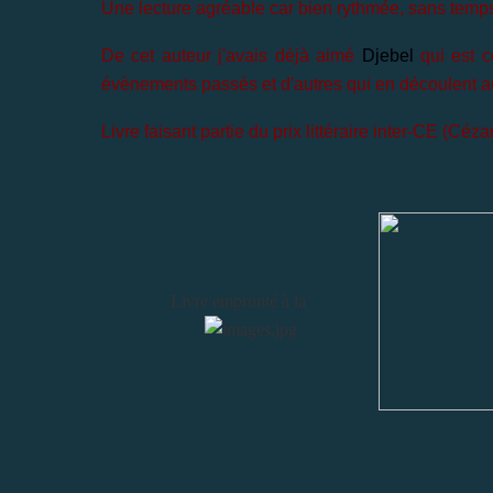
Une lecture agréable car bien rythmée, sans temp
De cet auteur j'avais déjà aimé
Djebel
qui est c
évènements passés et d'autres qui en découlent a
Livre faisant partie du prix littéraire inter-CE (Céza
Livre emprunté à la