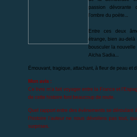
passion dévorante 
l'ombre du poète...
Entre ces deux âme
étrange, bien au-delà
bousculer la nouvelle
Aïcha Sadia...
Émouvant, tragique, attachant, à fleur de peau et 
Mon avis :
Ce livre m'a fait voyager entre la France et l'Esp
de cette histoire font beaucoup de route.
Quel rapport entre des évènements se déroulant 
l'histoire l'auteur ne nous dévoilera pas tout,
surprises.