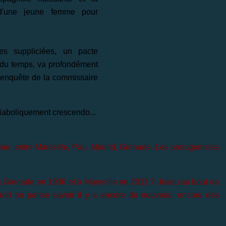
d'une jeune femme pour
s suppliciées, un pacte
 du temps, va profondément
 enquête de la commissaire
diaboliquement crescendo...
agne, entre Marseille, Pau, Madrid, Grenade. Les protagonistes
à Grenade en 1936 et à Marseille en 2011 ? Jusqu'au bout de
 quand on pense savoir il y a encore du nouveau, encore des