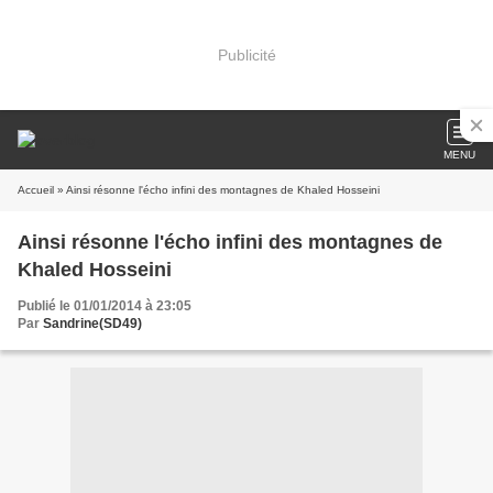
Publicité
MENU
Accueil
» Ainsi résonne l'écho infini des montagnes de Khaled Hosseini
Ainsi résonne l'écho infini des montagnes de
Khaled Hosseini
Publié le 01/01/2014 à 23:05
Par
Sandrine(SD49)