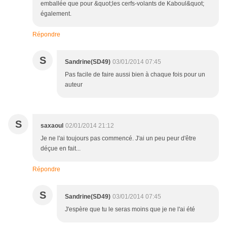
emballée que pour &quot;les cerfs-volants de Kaboul&quot;
également.
Répondre
S
Sandrine(SD49)
03/01/2014 07:45
Pas facile de faire aussi bien à chaque fois pour un
auteur
S
saxaoul
02/01/2014 21:12
Je ne l'ai toujours pas commencé. J'ai un peu peur d'être
déçue en fait...
Répondre
S
Sandrine(SD49)
03/01/2014 07:45
J'espère que tu le seras moins que je ne l'ai été