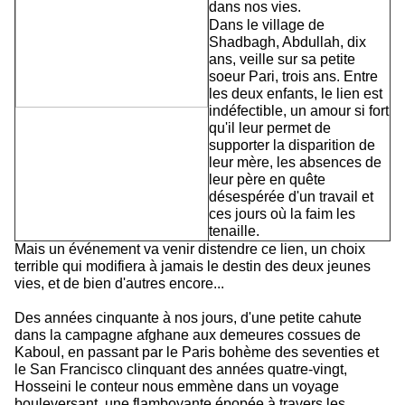
dans nos vies.
Dans le village de
Shadbagh, Abdullah, dix
ans, veille sur sa petite
soeur Pari, trois ans. Entre
les deux enfants, le lien est
indéfectible, un amour si fort
qu'il leur permet de
supporter la disparition de
leur mère, les absences de
leur père en quête
désespérée d'un travail et
ces jours où la faim les
tenaille.
Mais un événement va venir distendre ce lien, un choix
terrible qui modifiera à jamais le destin des deux jeunes
vies, et de bien d'autres encore...
Des années cinquante à nos jours, d'une petite cahute
dans la campagne afghane aux demeures cossues de
Kaboul, en passant par le Paris bohème des seventies et
le San Francisco clinquant des années quatre-vingt,
Hosseini le conteur nous emmène dans un voyage
bouleversant, une flamboyante épopée à travers les