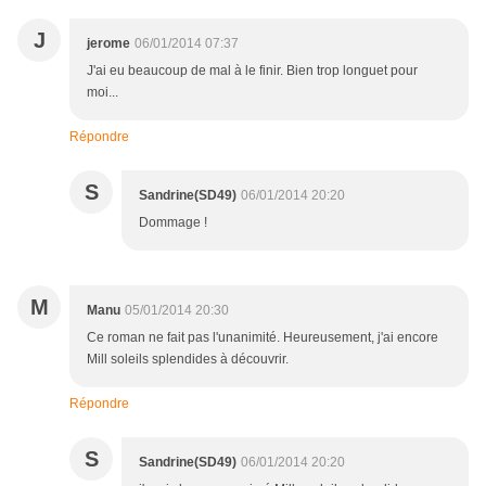
J
jerome
06/01/2014 07:37
J'ai eu beaucoup de mal à le finir. Bien trop longuet pour
moi...
Répondre
S
Sandrine(SD49)
06/01/2014 20:20
Dommage !
M
Manu
05/01/2014 20:30
Ce roman ne fait pas l'unanimité. Heureusement, j'ai encore
Mill soleils splendides à découvrir.
Répondre
S
Sandrine(SD49)
06/01/2014 20:20