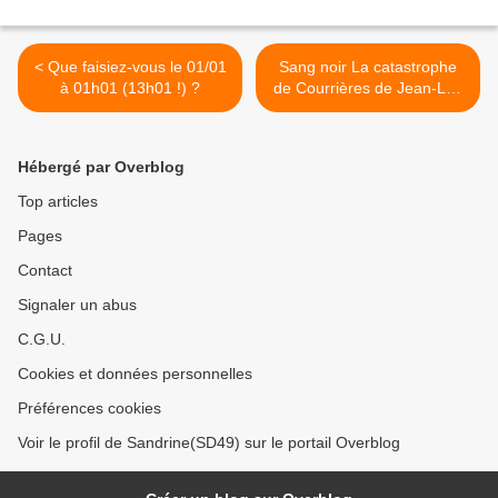
< Que faisiez-vous le 01/01
Sang noir La catastrophe
à 01h01 (13h01 !) ?
de Courrières de Jean-Luc
Loyer (BD) >
Hébergé par Overblog
Top articles
Pages
Contact
Signaler un abus
C.G.U.
Cookies et données personnelles
Préférences cookies
Voir le profil de Sandrine(SD49) sur le portail Overblog