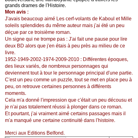
grands drames de l'Histoire.
Mon avis :
J'avais beaucoup aimé Les cerf-volants de Kaboul et Mille
soleils splendides du même auteur mais j'ai été un peu
déçue par ce troisième roman.
Un signe qui ne trompe pas : J'ai fait une pause pour lire
deux BD alors que j'en étais à peu près au milieu de ce
livre.
1952-1949-2002-1974-2009-2010 : Différentes époques,
des lieux variés, de nombreux personnages qui
deviennent tout à tour le personnage principal d'une partie.
C'est un peu comme un puzzle, tout se met en place peu à
peu, on retrouve certaines personnes à différents
moments.
Cela m'a donné l'impression que c'était un peu décousu et
je n'ai pas totalement réussi à plonger dans ce roman.
Et pourtant, j'ai vraiment aimé certains passages mais il
m'a manqué une certaine continuité dans l'histoire.
Merci aux Editions Belfond.