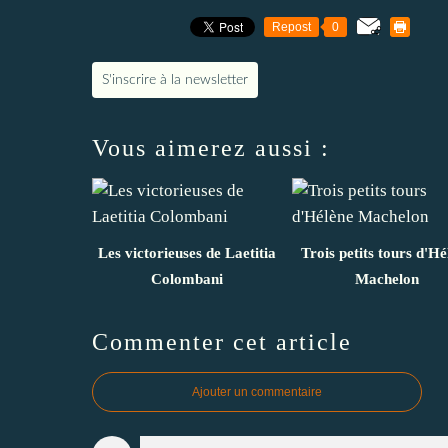
Repost
0
S'inscrire à la newsletter
Vous aimerez aussi :
Les victorieuses de Laetitia
Trois petits tours d'Hé
Colombani
Machelon
Commenter cet article
Ajouter un commentaire