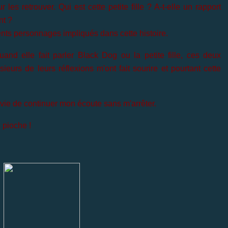
les retrouver. Qui est cette petite fille ? A-t-elle un rapport
nt ?
érents personnages impliqués dans cette histoire.
and elle fait parler Black Dog ou la petite fille, ces deux
eurs de leurs réflexions m'ont fait sourire et pourtant cette
 envie de continuer mon écoute sans m'arrêter.
 pioche !