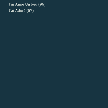
J'ai Aimé Un Peu
(96)
J'ai Adoré
(67)