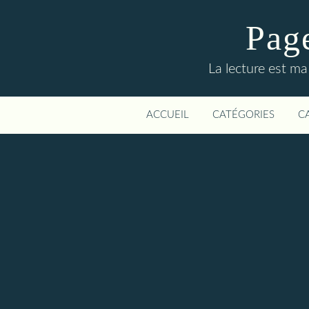
Page
La lecture est ma
ACCUEIL
CATÉGORIES
C