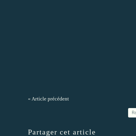
« Article précédent
Re
Partager cet article