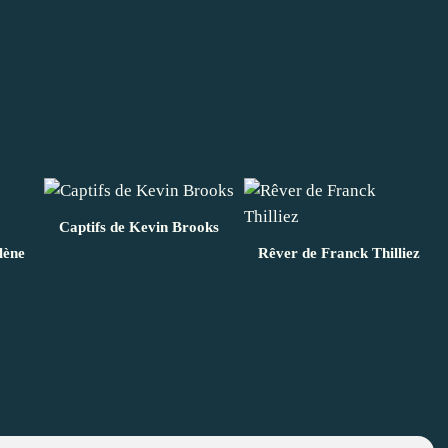
Captifs de Kevin Brooks
lène
Rêver de Franck Thilliez