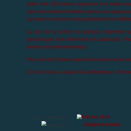
petite ville d'Ennatown organisent une battue pour 
avec les meurtres de fillettes quinze ans auparava
Le lecteur le sait et on suit parallèlement les diff
La voix de la lectrice est géniale, notamment qu
personnages sont réellement très attachants. Plusi
histoire est plutôt dramatique.
Plus la fin de l'histoire approchait et plus j'avais
Un livre choisi au hasard à la bibliothèque : Bonne
Livre emprunté à la
catégorie animal