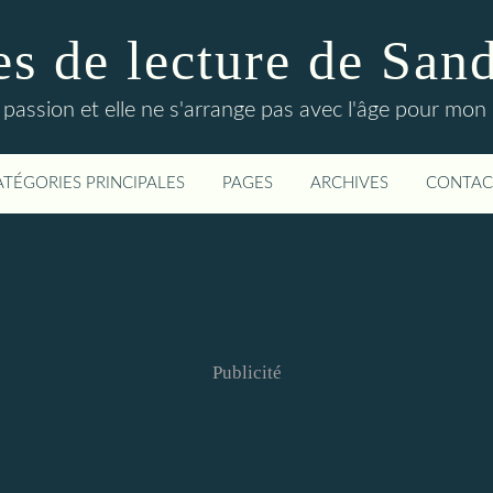
s de lecture de San
 passion et elle ne s'arrange pas avec l'âge pour mon p
ATÉGORIES PRINCIPALES
PAGES
ARCHIVES
CONTAC
Publicité